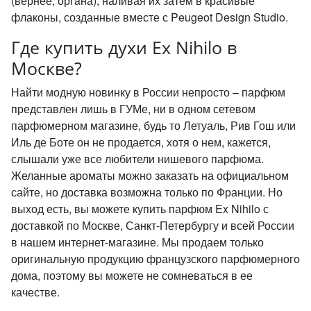
(вернее, оргáна), наливая их затем в красивые
флаконы, созданные вместе с Peugeot Design Studio.
Где купить духи Ex Nihilo в
Москве?
Найти модную новинку в России непросто – парфюм
представлен лишь в ГУМе, ни в одном сетевом
парфюмерном магазине, будь то Летуаль, Рив Гош или
Иль де Боте он не продается, хотя о нем, кажется,
слышали уже все любители нишевого парфюма.
Желанные ароматы можно заказать на официальном
сайте, но доставка возможна только по Франции. Но
выход есть, вы можете купить парфюм Ex Nihilo с
доставкой по Москве, Санкт-Петербургу и всей России
в нашем интернет-магазине. Мы продаем только
оригинальную продукцию французского парфюмерного
дома, поэтому вы можете не сомневаться в ее
качестве.