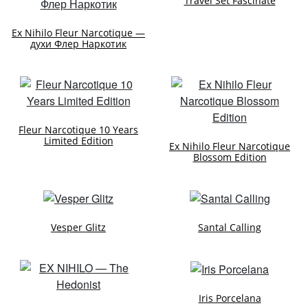
Travel Set Fascinate
Ex Nihilo Fleur Narcotique —
духи Флер Наркотик
Fleur Narcotique 10 Years
Limited Edition
Ex Nihilo Fleur Narcotique
Blossom Edition
Vesper Glitz
Santal Calling
Iris Porcelana