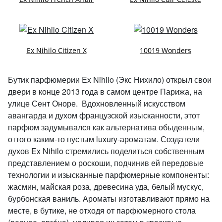
Ex Nihilo Citizen X
10019 Wonders
Бутик парфюмерии Ex Nihilo (Экс Нихило) открыл свои
двери в конце 2013 года в самом центре Парижа, на
улице Сент Оноре. Вдохновленный искусством
авангарда и духом французской изысканности, этот
парфюм задумывался как альтернатива обыденным,
оттого каким-то пустым luxury-ароматам. Создатели
духов Ex Nihilo стремились поделиться собственным
представлением о роскоши, подчинив ей передовые
технологии и изысканные парфюмерные компоненты:
жасмин, майская роза, древесина уда, белый мускус,
бурбонская ваниль. Ароматы изготавливают прямо на
месте, в бутике, не отходя от парфюмерного стола