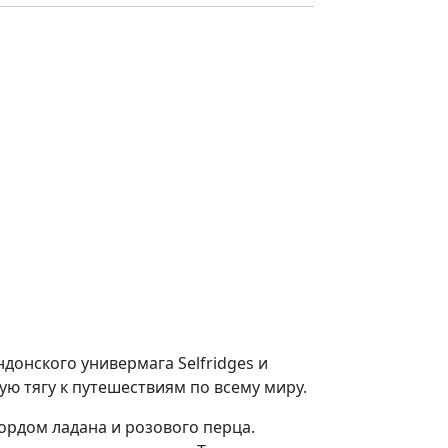
донского универмага Selfridges и
ю тягу к путешествиям по всему миру.
рдом ладана и розового перца.