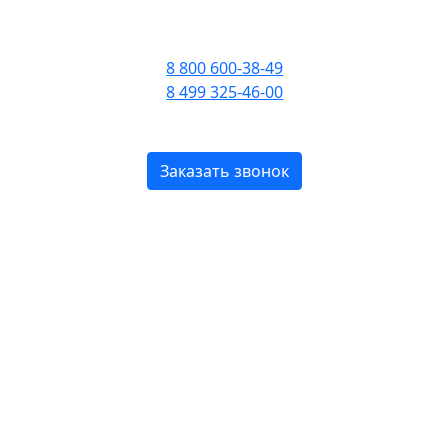
ПРИЕМ ЗВОНКОВ С 09:00
ДО 21:00
8 800 600-38-49
8 499 325-46-00
БЕСПЛАТНО ПО РОССИИ
Заказать звонок
HILO