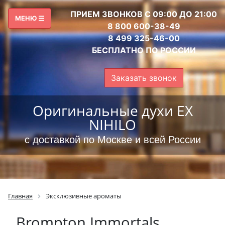
ПРИЕМ ЗВОНКОВ С 09:00 ДО 21:00
МЕНЮ
8 800 600-38-49
8 499 325-46-00
БЕСПЛАТНО ПО РОССИИ
Заказать звонок
Оригинальные духи EX
NIHILO
с доставкой по Москве и всей России
Главная
Эксклюзивные ароматы
Brompton Immortals