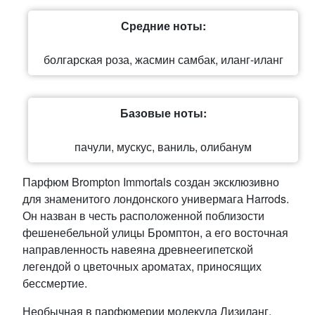
Средние ноты:
болгарская роза, жасмин самбак, иланг-иланг
Базовые ноты:
пачули, мускус, ваниль, олибанум
Парфюм Brompton Immortals создан эксклюзивно
для знаменитого лондонского универмага Harrods.
Он назван в честь расположенной поблизости
фешенебельной улицы Бромптон, а его восточная
направленность навеяна древнеегипетской
легендой о цветочных ароматах, приносящих
бессмертие.
Необычная в парфюмерии молекула Лизиланг,